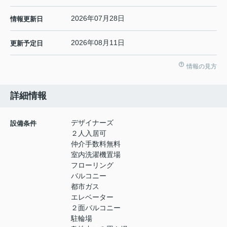
2026年07月28日
情報更新日
2026年08月11日
更新予定日
情報の見方
詳細情報
デザイナーズ
設備条件
２人入居可
仲介手数料無料
室内洗濯機置場
フローリング
バルコニー
都市ガス
エレベーター
２面バルコニー
駐輪場