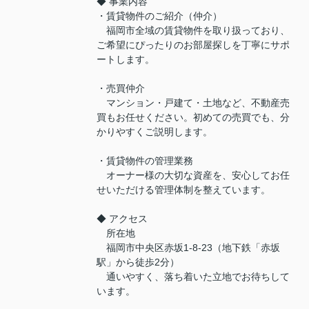
◆ 事業内容
・賃貸物件のご紹介（仲介）
福岡市全域の賃貸物件を取り扱っており、
ご希望にぴったりのお部屋探しを丁寧にサポ
ートします。
・売買仲介
マンション・戸建て・土地など、不動産売
買もお任せください。初めての売買でも、分
かりやすくご説明します。
・賃貸物件の管理業務
オーナー様の大切な資産を、安心してお任
せいただける管理体制を整えています。
◆ アクセス
所在地
福岡市中央区赤坂1-8-23（地下鉄「赤坂
駅」から徒歩2分）
通いやすく、落ち着いた立地でお待ちして
います。