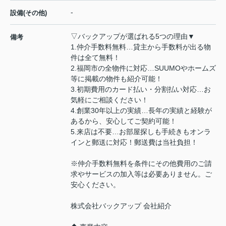
-
設備(その他)
▽バックアップが選ばれる5つの理由▼
備考
1.仲介手数料無料…貸主から手数料が出る物
件は全て無料！
2.福岡市の全物件に対応…SUUMOやホームズ
等に掲載の物件も紹介可能！
3.初期費用のカード払い・分割払い対応…お
気軽にご相談ください！
4.創業30年以上の実績…長年の実績と経験が
あるから、安心してご契約可能！
5.来店は不要…お部屋探しも手続きもオンラ
インと郵送に対応！郵送費は当社負担！
※仲介手数料無料を条件にその他費用のご請
求やサービスの加入等は必要ありません。ご
安心ください。
株式会社バックアップ 会社紹介