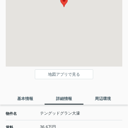
地図アプリで見る
基本情報
詳細情報
周辺環境
テングッドグラン大濠
物件名
36.6万円
賃料