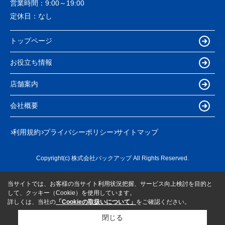
営業時間：
9:00～19:00
定休日：
なし
トップページ
お役立ち情報
店舗案内
会社概要
利用規約
プライバシーポリシー
サイトマップ
Copyright(c) 株式会社バックアップ All Rights Reserved.
当サイトでは、お客様の当サイト利用状況把握、サービス向上検討を目的と
して、クッキー（Cookie）を使用しています。
詳しくは、当社の
「Cookieの取扱いについて」
をご確認ください。
閉じる