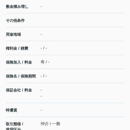
-
敷金積み増し
その他条件
-
用途地域
- / -
権利金 / 雑費
有 / -
保険加入 / 料金
- / -
保険名 / 保険期間
-
保証会社 / 料金
-
-
特優賃
仲介 / 一般
取引態様 /
賃貸区分