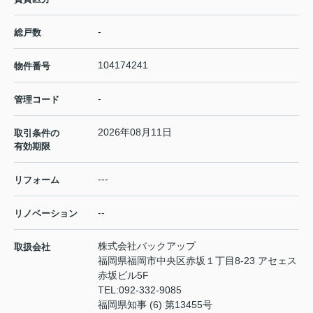
-
総戸数
104174241
物件番号
-
管理コード
2026年08月11日
取引条件の
有効期限
---
リフォーム
--
リノベーション
株式会社バックアップ
取扱会社
福岡県福岡市中央区赤坂１丁目8-23 アセェス
赤坂ビル5F
TEL:
092-332-9085
福岡県知事 (6) 第13455号