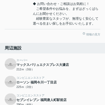
◆ お問い合わせ・ご相談はお気軽に！
ご希望条件やお悩みを、まずはざっくばら
んにお聞かせください。
経験豊富なスタッフが、無理なく安心して
選べる住まい探しをお手伝いいたします。
情報の見方
周辺施設
スーパー
マックスバリュエクスプレス大濠店
212ｍ（3分）
コンビニエンスストア
ローソン 福岡今川一丁目店
225ｍ（3分）
コンビニエンスストア
セブンイレブン 福岡唐人町駅前店
290ｍ（4分）