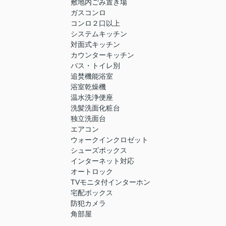
敷地内ごみ置き場
ガスコンロ
コンロ２口以上
システムキッチン
対面式キッチン
カウンターキッチン
バス・トイレ別
追焚機能浴室
浴室乾燥機
温水洗浄便座
洗髪洗面化粧台
独立洗面台
エアコン
ウォークインクロゼット
シューズボックス
インターネット対応
オートロック
TVモニタ付インターホン
宅配ボックス
防犯カメラ
角部屋