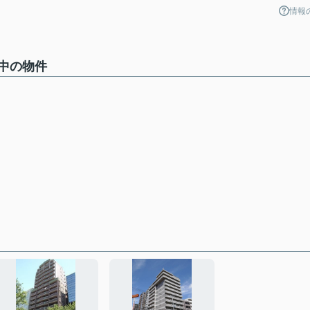
情報
中の物件