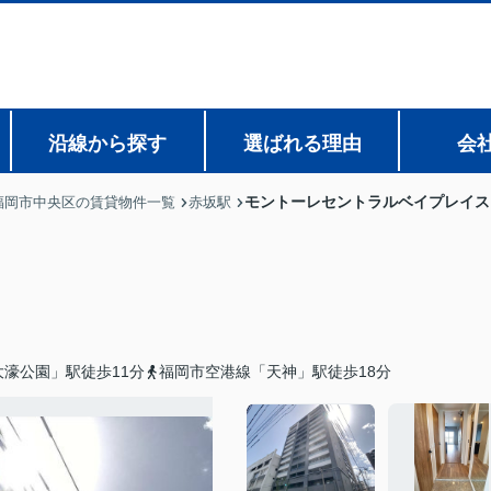
沿線から探す
選ばれる理由
会
モントーレセントラルベイプレイス
福岡市中央区の賃貸物件一覧
赤坂駅
濠公園」駅徒歩11分
福岡市空港線「天神」駅徒歩18分