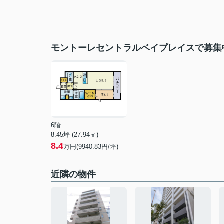
モントーレセントラルベイプレイスで募集
6階
8.45坪 (27.94㎡)
8.4
万円(9940.83円/坪)
近隣の物件