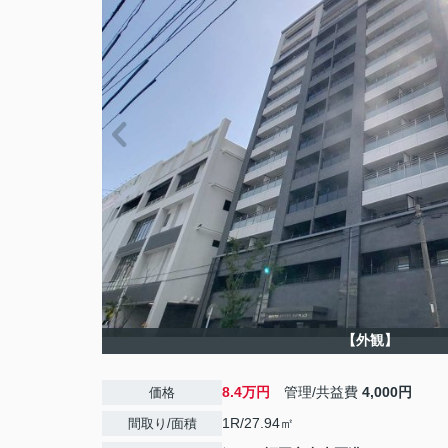
【外観】
8.4万円
管理/共益費
4,000円
価格
1R/27.94㎡
間取り/面積