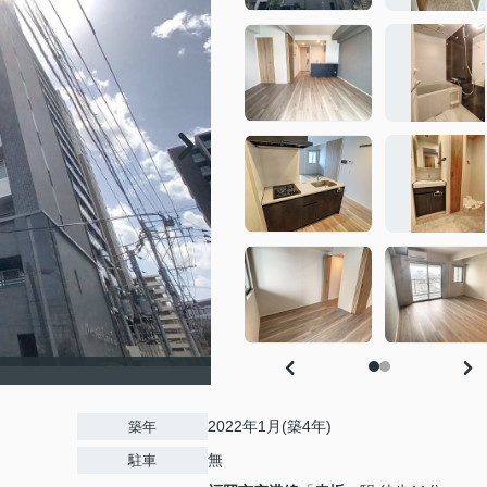
2022年1月(築4年)
築年
無
駐車