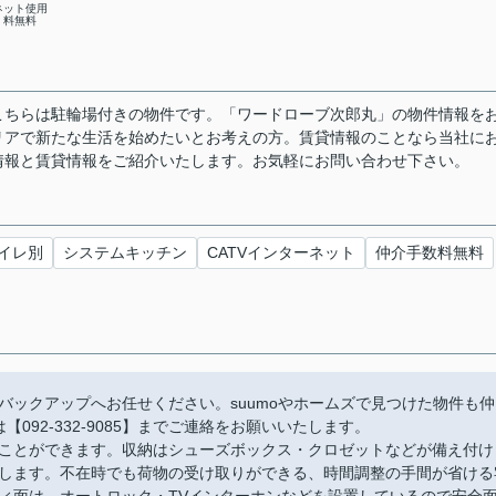
ネット使用
料無料
こちらは駐輪場付きの物件です。「ワードローブ次郎丸」の物件情報を
リアで新たな生活を始めたいとお考えの方。賃貸情報のことなら当社に
情報と賃貸情報をご紹介いたします。お気軽にお問い合わせ下さい。
イレ別
システムキッチン
CATVインターネット
仲介手数料無料
バックアップへお任せください。suumoやホームズで見つけた物件も仲
092-332-9085】までご連絡をお願いいたします。
ことができます。収納はシューズボックス・クロゼットなどが備え付け
します。不在時でも荷物の受け取りができる、時間調整の手間が省ける