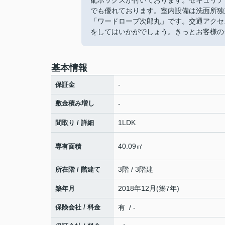
配ボックスが付いております。セキュリテ
でも優れております。室内設備は洗面所独
「ワードローブ次郎丸」です。交通アクセ
をしてはいかがでしょう。きっとお客様の
基本情報
-
保証金
敷金積み増し
-
1LDK
間取り / 詳細
40.09㎡
専有面積
3階 / 3階建
所在階 / 階建て
2018年12月(築7年)
築年月
保険会社 / 料金
有 / -