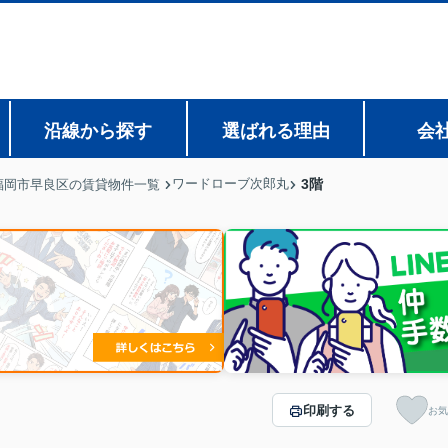
沿線から探す
選ばれる理由
会
ワードローブ次郎丸
3階
福岡市早良区の賃貸物件一覧
印刷する
お気