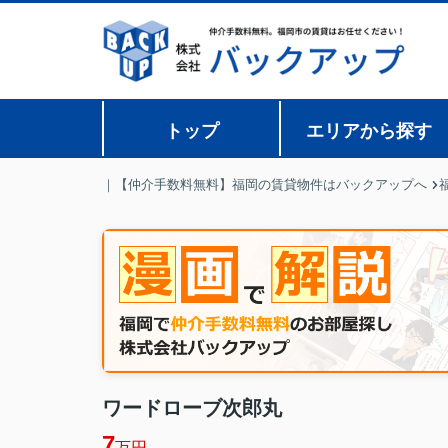
トップ
エリアから探す
｜【仲介手数料無料】福岡の賃貸物件はバックアップへ
ワードローブ次郎丸
7
万円