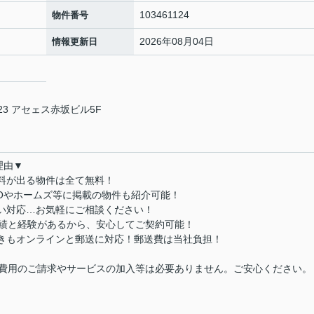
103461124
物件番号
2026年08月04日
情報更新日
3 アセェス赤坂ビル5F
理由▼
数料が出る物件は全て無料！
MOやホームズ等に掲載の物件も紹介可能！
払い対応…お気軽にご相談ください！
実績と経験があるから、安心してご契約可能！
続きもオンラインと郵送に対応！郵送費は当社負担！
費用のご請求やサービスの加入等は必要ありません。ご安心ください。