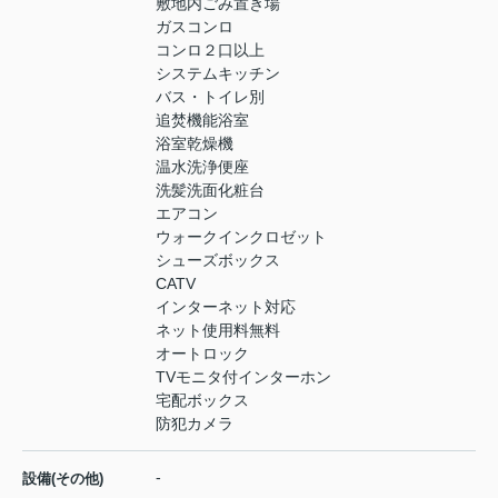
敷地内ごみ置き場
ガスコンロ
コンロ２口以上
システムキッチン
バス・トイレ別
追焚機能浴室
浴室乾燥機
温水洗浄便座
洗髪洗面化粧台
エアコン
ウォークインクロゼット
シューズボックス
CATV
インターネット対応
ネット使用料無料
オートロック
TVモニタ付インターホン
宅配ボックス
防犯カメラ
-
設備(その他)