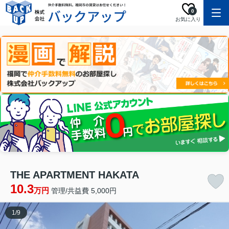
0
お気に入り
THE APARTMENT HAKATA
10.3
万円
管理/共益費 5,000円
1
/
9