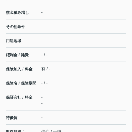
-
敷金積み増し
その他条件
-
用途地域
- / -
権利金 / 雑費
有 / -
保険加入 / 料金
- / -
保険名 / 保険期間
-
保証会社 / 料金
-
-
特優賃
仲介 / 一般
取引態様 /