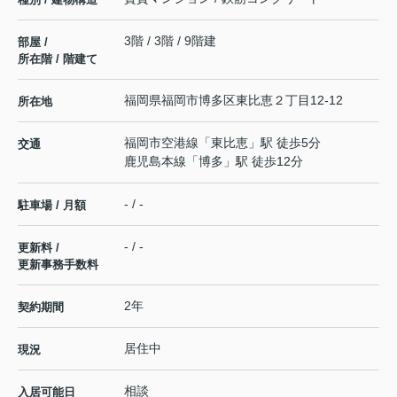
3階 / 3階 / 9階建
部屋 /
所在階 / 階建て
福岡県
福岡市博多区
東比恵
２丁目12-12
所在地
福岡市空港線
「
東比恵
」駅 徒歩5分
交通
鹿児島本線
「
博多
」駅 徒歩12分
- / -
駐車場 / 月額
- / -
更新料 /
更新事務手数料
2年
契約期間
居住中
現況
相談
入居可能日