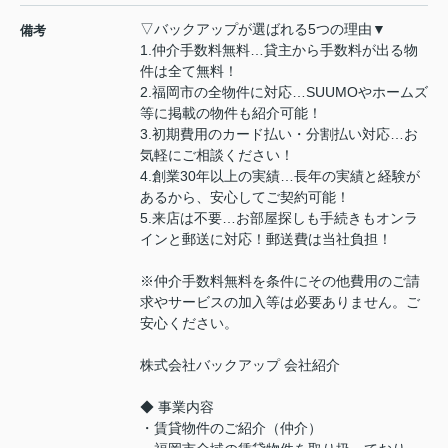
▽バックアップが選ばれる5つの理由▼
備考
1.仲介手数料無料…貸主から手数料が出る物
件は全て無料！
2.福岡市の全物件に対応…SUUMOやホームズ
等に掲載の物件も紹介可能！
3.初期費用のカード払い・分割払い対応…お
気軽にご相談ください！
4.創業30年以上の実績…長年の実績と経験が
あるから、安心してご契約可能！
5.来店は不要…お部屋探しも手続きもオンラ
インと郵送に対応！郵送費は当社負担！
※仲介手数料無料を条件にその他費用のご請
求やサービスの加入等は必要ありません。ご
安心ください。
株式会社バックアップ 会社紹介
◆ 事業内容
・賃貸物件のご紹介（仲介）