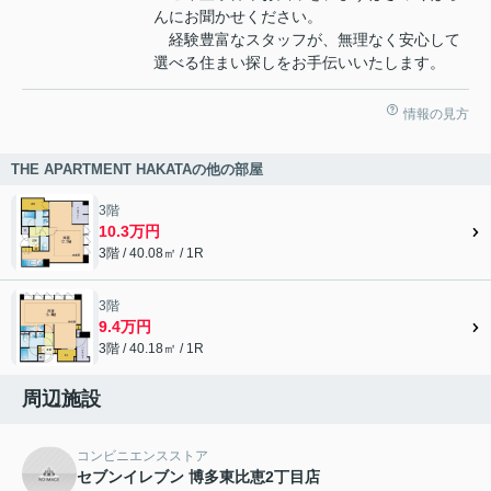
んにお聞かせください。
経験豊富なスタッフが、無理なく安心して
選べる住まい探しをお手伝いいたします。
情報の見方
THE APARTMENT HAKATAの他の部屋
3階
10.3万円
3階 / 40.08㎡ / 1R
3階
9.4万円
3階 / 40.18㎡ / 1R
周辺施設
コンビニエンスストア
セブンイレブン 博多東比恵2丁目店