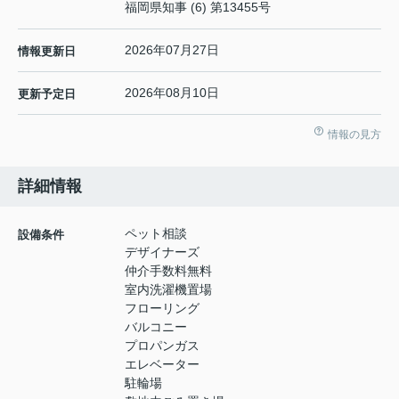
福岡県知事 (6) 第13455号
2026年07月27日
情報更新日
2026年08月10日
更新予定日
情報の見方
詳細情報
ペット相談
設備条件
デザイナーズ
仲介手数料無料
室内洗濯機置場
フローリング
バルコニー
プロパンガス
エレベーター
駐輪場