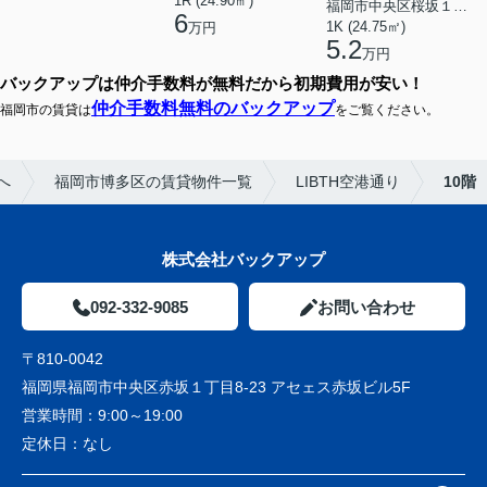
1R (24.90㎡)
福岡市中央区桜坂１丁目
6
1K (24.75㎡)
万円
5.2
万円
バックアップは仲介手数料が無料だから初期費用が安い！
仲介手数料無料のバックアップ
福岡市の賃貸は
をご覧ください。
へ
福岡市博多区の賃貸物件一覧
LIBTH空港通り
10階
株式会社バックアップ
092-332-9085
お問い合わせ
〒810-0042
福岡県福岡市中央区赤坂１丁目8-23 アセェス赤坂ビル5F
営業時間：
9:00～19:00
定休日：
なし