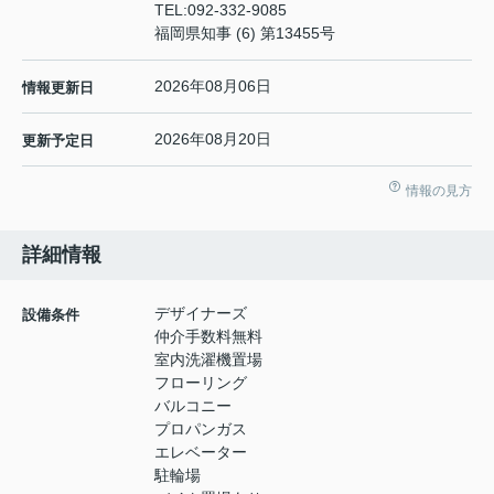
TEL:
092-332-9085
福岡県知事 (6) 第13455号
2026年08月06日
情報更新日
2026年08月20日
更新予定日
情報の見方
詳細情報
デザイナーズ
設備条件
仲介手数料無料
室内洗濯機置場
フローリング
バルコニー
プロパンガス
エレベーター
駐輪場