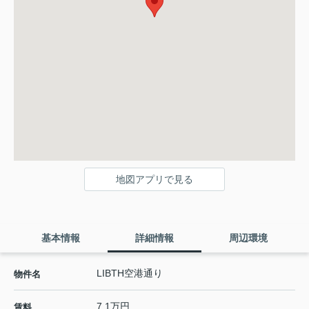
地図アプリで見る
基本情報
詳細情報
周辺環境
LIBTH空港通り
物件名
7.1万円
賃料