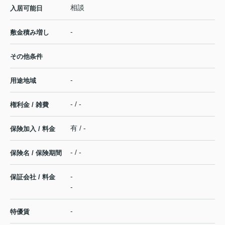
相談
入居可能日
-
敷金積み増し
その他条件
-
用途地域
- / -
権利金 / 雑費
有 / -
保険加入 / 料金
- / -
保険名 / 保険期間
-
保証会社 / 料金
-
-
特優賃