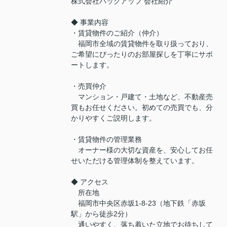
株式会社バックアップ 会社紹介
◆ 事業内容
・賃貸物件のご紹介（仲介）
福岡市全域の賃貸物件を取り扱っており、
ご希望にぴったりのお部屋探しを丁寧にサポ
ートします。
・売買仲介
マンション・戸建て・土地など、不動産売
買もお任せください。初めての売買でも、分
かりやすくご説明します。
・賃貸物件の管理業務
オーナー様の大切な資産を、安心してお任
せいただける管理体制を整えています。
◆ アクセス
所在地
福岡市中央区赤坂1-8-23（地下鉄「赤坂
駅」から徒歩2分）
通いやすく、落ち着いた立地でお待ちして