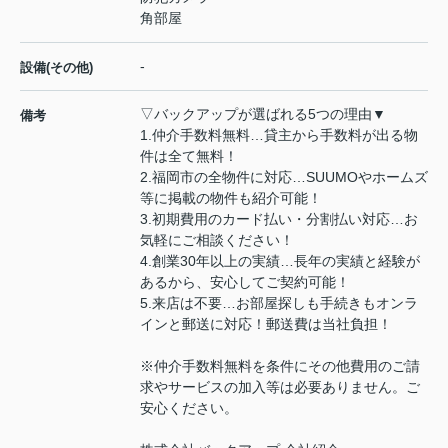
角部屋
-
設備(その他)
▽バックアップが選ばれる5つの理由▼
備考
1.仲介手数料無料…貸主から手数料が出る物
件は全て無料！
2.福岡市の全物件に対応…SUUMOやホームズ
等に掲載の物件も紹介可能！
3.初期費用のカード払い・分割払い対応…お
気軽にご相談ください！
4.創業30年以上の実績…長年の実績と経験が
あるから、安心してご契約可能！
5.来店は不要…お部屋探しも手続きもオンラ
インと郵送に対応！郵送費は当社負担！
※仲介手数料無料を条件にその他費用のご請
求やサービスの加入等は必要ありません。ご
安心ください。