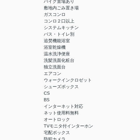
バイク置場あり
敷地内ごみ置き場
ガスコンロ
コンロ２口以上
システムキッチン
バス・トイレ別
追焚機能浴室
浴室乾燥機
温水洗浄便座
洗髪洗面化粧台
独立洗面台
エアコン
ウォークインクロゼット
シューズボックス
CS
BS
インターネット対応
ネット使用料無料
オートロック
TVモニタ付インターホン
宅配ボックス
防犯カメラ