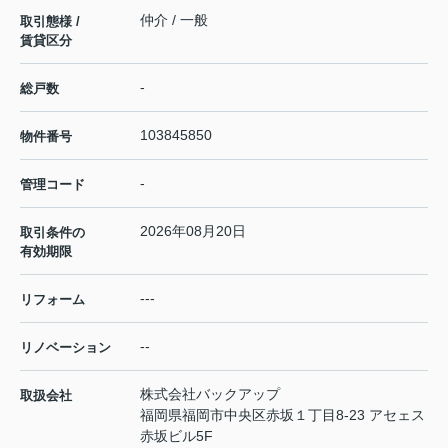
仲介 / 一般
取引態様 /
賃貸区分
-
総戸数
103845850
物件番号
-
管理コード
2026年08月20日
取引条件の
有効期限
---
リフォーム
--
リノベーション
株式会社バックアップ
取扱会社
福岡県福岡市中央区赤坂１丁目8-23 アセェス
赤坂ビル5F