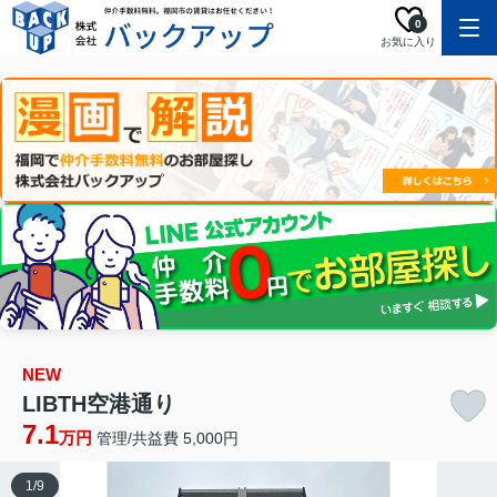
0
お気に入り
NEW
LIBTH空港通り
7.1
万円
管理/共益費 5,000円
1
/
9