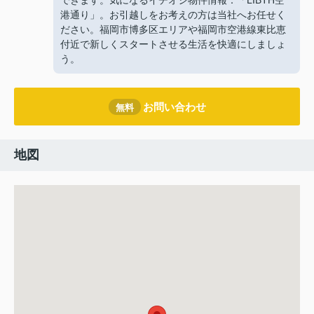
できます。気になるイチオシ物件情報：「LIBTH空
港通り」。お引越しをお考えの方は当社へお任せく
ださい。福岡市博多区エリアや福岡市空港線東比恵
付近で新しくスタートさせる生活を快適にしましょ
う。
お問い合わせ
無料
地図