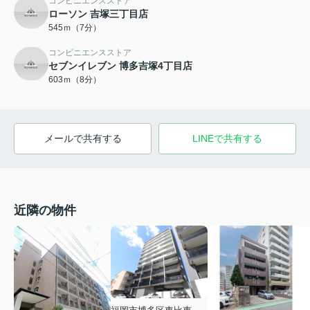
コンビニエンスストア
ローソン 吉塚三丁目店
545ｍ（7分）
コンビニエンスストア
セブンイレブン 博多吉塚4丁目店
603ｍ（8分）
メールで共有する
LINEで共有する
近隣の物件