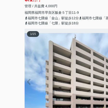
管理 / 共益費 4,000円
福岡県
福岡市早良区
飯倉
５丁目11-9
福岡市七隈線「金山」駅徒歩12分
福岡市七隈線「茶
福岡市七隈線「七隈」駅徒歩18分
1
/
15