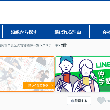
沿線から探す
選ばれる理由
会
グリチーネ
2階
福岡市早良区の賃貸物件一覧
印刷する
お気