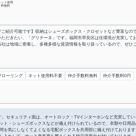
ネット使用
料無料
でご紹介可能です】収納はシューズボックス・クロゼットなど豊富なの
いただきたい、「グリチーネ」です。福岡市早良区は住環境が充実して
当社は地域に密着し、多種多様な賃貸情報を取り扱っているので、ぜひ
フローリング
ネット使用料不要
仲介手数料無料
仲介手数料0円
す。セキュリティ面は、オートロック・TVインターホンなど充実してい
ット・シューズボックスなどが備え付けられているので、衣類や日用品
間を気にしなくてよくなる宅配ボックスを共用部に備え付けております