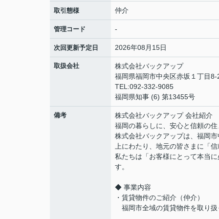
仲介
取引態様
-
管理コード
2026年08月15日
次回更新予定日
取扱会社
株式会社バックアップ
福岡県福岡市中央区赤坂１丁目8-2
TEL:092-332-9085
福岡県知事 (6) 第13455号
備考
株式会社バックアップ 会社紹介
福岡の暮らしに、安心と信頼の住
株式会社バックアップは、福岡市中
上にわたり、地元の皆さまに「信
私たちは「お客様にとって本当に
す。
◆ 事業内容
・賃貸物件のご紹介（仲介）
福岡市全域の賃貸物件を取り扱