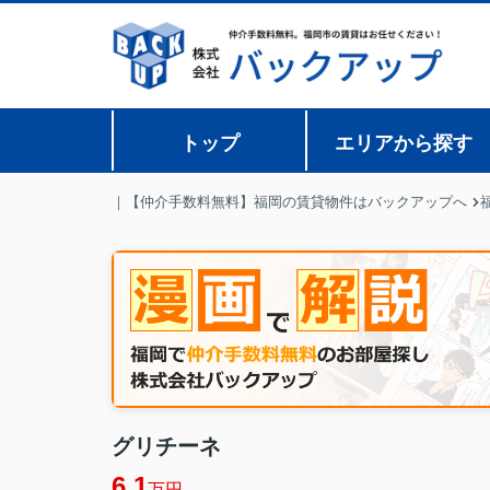
トップ
エリアから探す
｜【仲介手数料無料】福岡の賃貸物件はバックアップへ
グリチーネ
6.1
万円