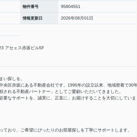
95804551
物件番号
2026年08月01日
情報更新日
3 アセェス赤坂ビル5F
まい探しを。
央区赤坂にある不動産会社です。1995年の設立以来、地域密着で30
頼される不動産パートナー」としてご愛顧いただいてきました。
必要なサポートを、誠実に、正直に」お届けすることを大切にしていま
っており、ご希望にぴったりのお部屋探しを丁寧にサポートします。