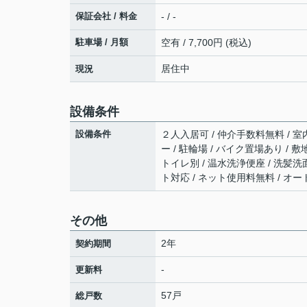
保証会社 / 料金
- / -
駐車場 / 月額
空有 / 7,700円 (税込)
居住中
現況
設備条件
設備条件
２人入居可 / 仲介手数料無料 / 室
ー / 駐輪場 / バイク置場あり /
トイレ別 / 温水洗浄便座 / 洗髪洗面
ト対応 / ネット使用料無料 / オー
その他
2年
契約期間
-
更新料
57戸
総戸数