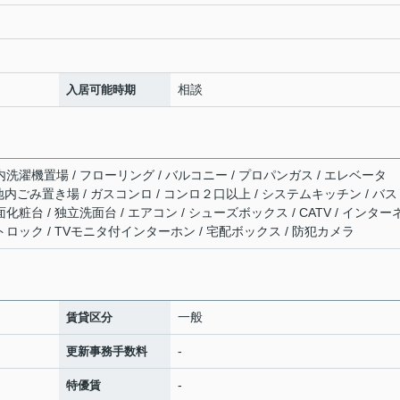
相談
入居可能時期
内洗濯機置場 / フローリング / バルコニー / プロパンガス / エレベータ
 敷地内ごみ置き場 / ガスコンロ / コンロ２口以上 / システムキッチン / バ
化粧台 / 独立洗面台 / エアコン / シューズボックス / CATV / インター
トロック / TVモニタ付インターホン / 宅配ボックス / 防犯カメラ
一般
賃貸区分
-
更新事務手数料
-
特優賃