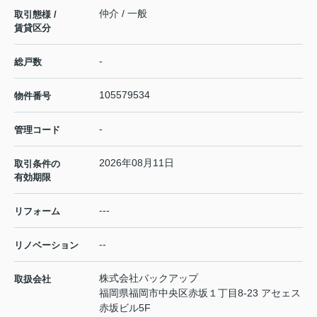
仲介 / 一般
取引態様 /
賃貸区分
-
総戸数
105579534
物件番号
-
管理コード
2026年08月11日
取引条件の
有効期限
---
リフォーム
--
リノベーション
株式会社バックアップ
取扱会社
福岡県福岡市中央区赤坂１丁目8-23 アセェス
赤坂ビル5F