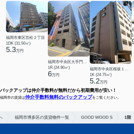
1
福岡市東区筥松２丁目
1DK (31.50㎡)
5.3
万円
福岡市中央区大手門３丁目
1R (24.90㎡)
福岡市中央区桜坂１丁目
6
1K (24.75㎡)
万円
5.2
万円
バックアップは仲介手数料が無料だから初期費用が安い！
仲介手数料無料のバックアップ
福岡市の賃貸は
をご覧ください。
へ
福岡市博多区の賃貸物件一覧
GOOD WOOD S
1階