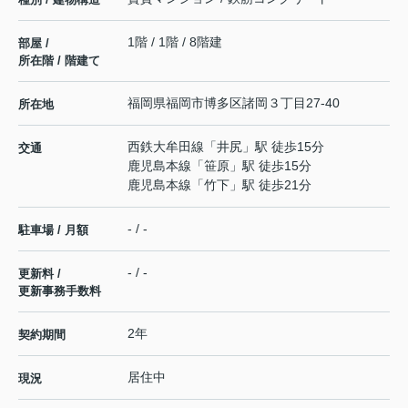
1階 / 1階 / 8階建
部屋 /
所在階 / 階建て
福岡県
福岡市博多区
諸岡
３丁目27-40
所在地
西鉄大牟田線
「
井尻
」駅 徒歩15分
交通
鹿児島本線
「
笹原
」駅 徒歩15分
鹿児島本線
「
竹下
」駅 徒歩21分
- / -
駐車場 / 月額
- / -
更新料 /
更新事務手数料
2年
契約期間
居住中
現況