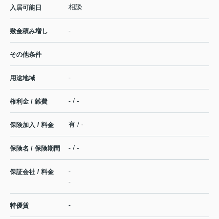
相談
入居可能日
-
敷金積み増し
その他条件
-
用途地域
- / -
権利金 / 雑費
有 / -
保険加入 / 料金
- / -
保険名 / 保険期間
-
保証会社 / 料金
-
-
特優賃