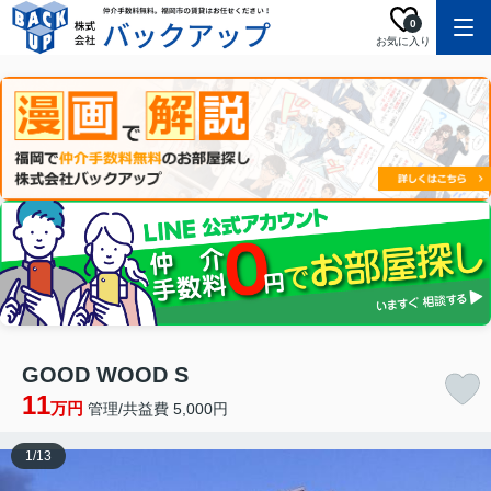
0
お気に入り
GOOD WOOD S
11
万円
管理/共益費 5,000円
1
/
13