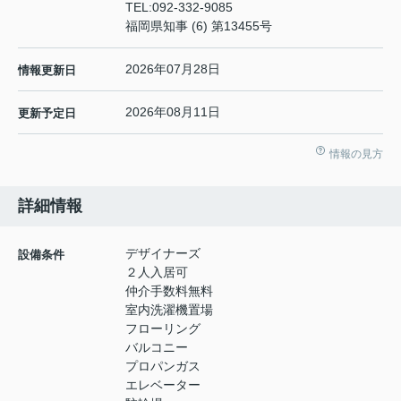
TEL:
092-332-9085
福岡県知事 (6) 第13455号
2026年07月28日
情報更新日
2026年08月11日
更新予定日
情報の見方
詳細情報
デザイナーズ
設備条件
２人入居可
仲介手数料無料
室内洗濯機置場
フローリング
バルコニー
プロパンガス
エレベーター