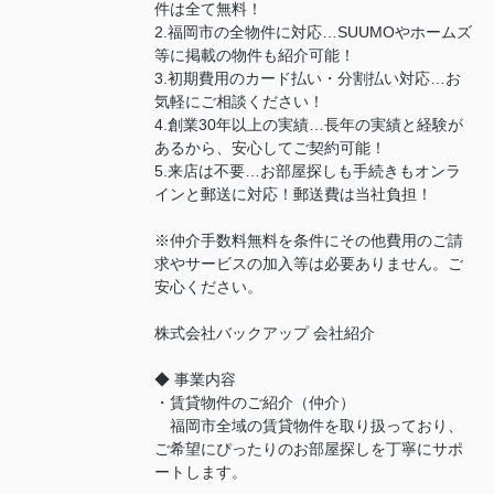
件は全て無料！
2.福岡市の全物件に対応…SUUMOやホームズ
等に掲載の物件も紹介可能！
3.初期費用のカード払い・分割払い対応…お
気軽にご相談ください！
4.創業30年以上の実績…長年の実績と経験が
あるから、安心してご契約可能！
5.来店は不要…お部屋探しも手続きもオンラ
インと郵送に対応！郵送費は当社負担！
※仲介手数料無料を条件にその他費用のご請
求やサービスの加入等は必要ありません。ご
安心ください。
株式会社バックアップ 会社紹介
◆ 事業内容
・賃貸物件のご紹介（仲介）
福岡市全域の賃貸物件を取り扱っており、
ご希望にぴったりのお部屋探しを丁寧にサポ
ートします。