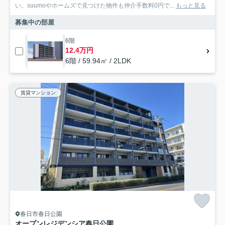
い。suumoやホームズで見つけた物件も仲介手数料0円で...
もっと見る
募集中の部屋
6階
12.4万円
6階 / 59.94㎡ / 2LDK
賃貸マンション
春日市春日公園
オープンレジデンシア春日公園