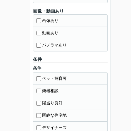
画像・動画あり
画像あり
動画あり
パノラマあり
条件
条件
ペット飼育可
楽器相談
陽当り良好
閑静な住宅地
デザイナーズ