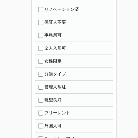
リノベーション済
保証人不要
事務所可
２人入居可
女性限定
分譲タイプ
管理人常駐
眺望良好
フリーレント
外国人可