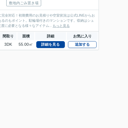
敷地内ごみ置き場
に完全対応！初期費用のお見積りや空室状況は公式LINEからお
があるのもポイント。駐輪場付きのマンションです。収納はシュ
に必要となる様々なアイテム...
もっと見る
間取り
面積
詳細
お気に入り
3DK
55.00㎡
詳細を見る
追加する