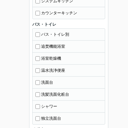
システムキッチン
カウンターキッチン
バス・トイレ
バス・トイレ別
追焚機能浴室
浴室乾燥機
温水洗浄便座
洗面台
洗髪洗面化粧台
シャワー
独立洗面台