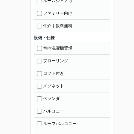
ルームシェア可
ファミリー向け
仲介手数料無料
設備・仕様
室内洗濯機置場
フローリング
ロフト付き
メゾネット
ベランダ
バルコニー
ルーフバルコニー