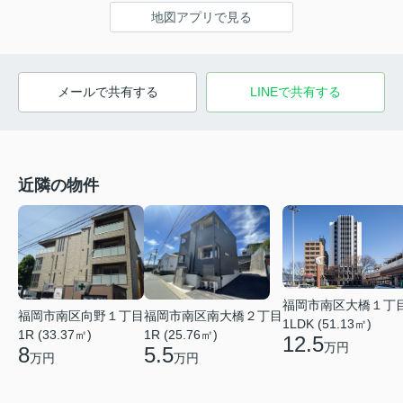
地図アプリで見る
メールで共有する
LINEで共有する
近隣の物件
福岡市南区大橋１丁
福岡市南区向野１丁目
福岡市南区南大橋２丁目
1LDK (51.13㎡)
1R (33.37㎡)
1R (25.76㎡)
12.5
万円
8
5.5
万円
万円