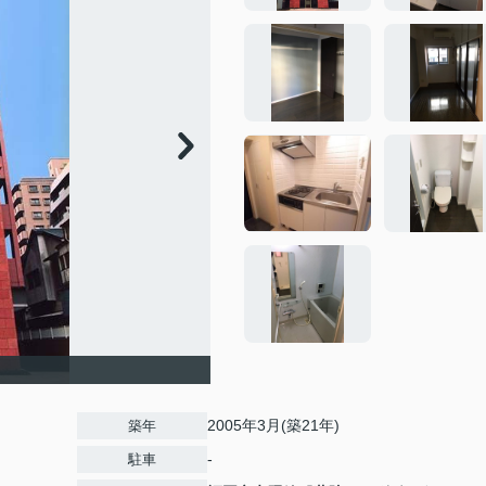
2005年3月(築21年)
築年
-
駐車