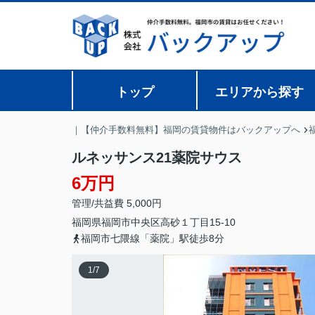
トップ
エリアから探す
｜【仲介手数料無料】福岡の賃貸物件はバックアップへ
ルネッサンス21薬院サウス
6万円
管理/共益費 5,000円
福岡県
福岡市中央区
高砂
１丁目15-10
福岡市七隈線「薬院」駅徒歩8分
1
/
7