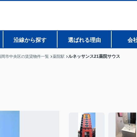
沿線から探す
選ばれる理由
会
ルネッサンス21薬院サウス
福岡市中央区の賃貸物件一覧
薬院駅