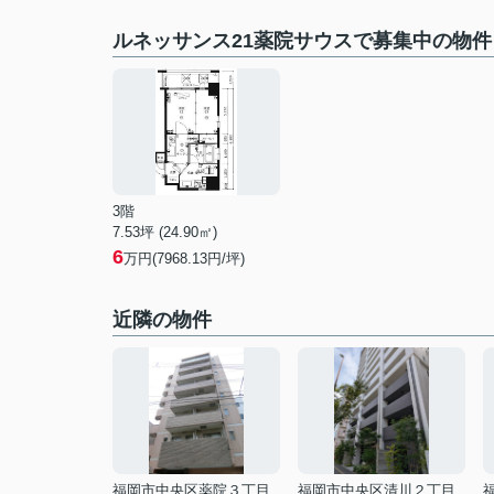
ルネッサンス21薬院サウスで募集中の物件
3階
7.53坪 (24.90㎡)
6
万円(7968.13円/坪)
近隣の物件
福岡市中央区薬院３丁目
福岡市中央区清川２丁目