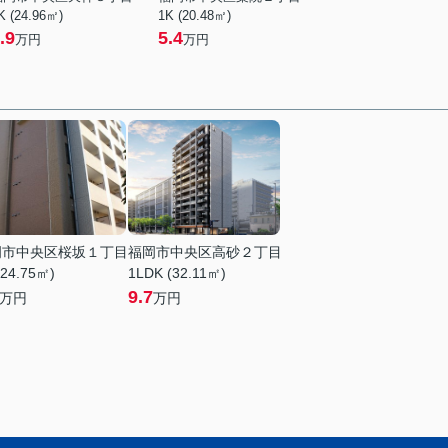
K (24.96㎡)
1K (20.48㎡)
.9
5.4
万円
万円
岡市中央区桜坂１丁目
福岡市中央区高砂２丁目
(24.75㎡)
1LDK (32.11㎡)
9.7
万円
万円