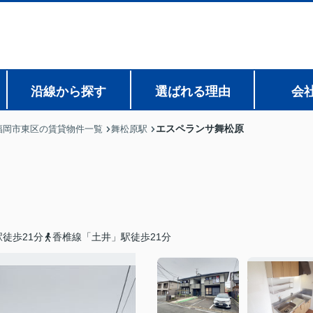
沿線から探す
選ばれる理由
会
エスペランサ舞松原
福岡市東区の賃貸物件一覧
舞松原駅
徒歩21分
香椎線「土井」駅徒歩21分