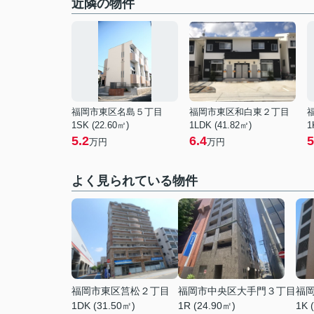
近隣の物件
福岡市東区名島５丁目
福岡市東区和白東２丁目
1SK (22.60㎡)
1LDK (41.82㎡)
1
5.2
6.4
5
万円
万円
よく見られている物件
福岡市東区筥松２丁目
福岡市中央区大手門３丁目
福
1DK (31.50㎡)
1R (24.90㎡)
1K 