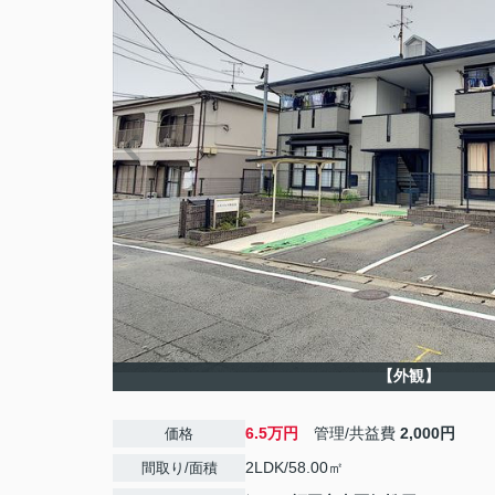
【外観】
6.5万円
管理/共益費
2,000円
価格
2LDK/58.00㎡
間取り/面積