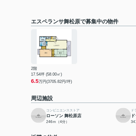
エスペランサ舞松原で募集中の物件
2階
17.54坪 (58.00㎡)
6.5
万円(3705.82円/坪)
周辺施設
コンビニエンスストア
ド
ローソン 舞松原店
ド
246ｍ（4分）
3