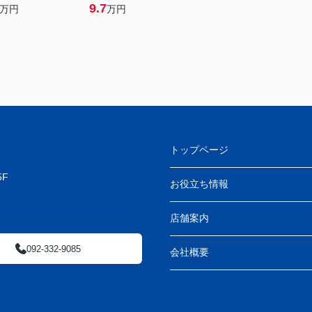
9.7
万円
万円
トップページ
F
お役立ち情報
店舗案内
092-332-9085
会社概要