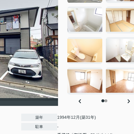
1994年12月(築31年)
築年
-
駐車