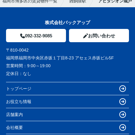
福岡市博多区の賃貸物件一覧
雑餉隈駅
アビタシオン城戸
株式会社バックアップ
092-332-9085
お問い合わせ
〒810-0042
福岡県福岡市中央区赤坂１丁目8-23 アセェス赤坂ビル5F
営業時間：
9:00～19:00
定休日：
なし
トップページ
お役立ち情報
店舗案内
会社概要