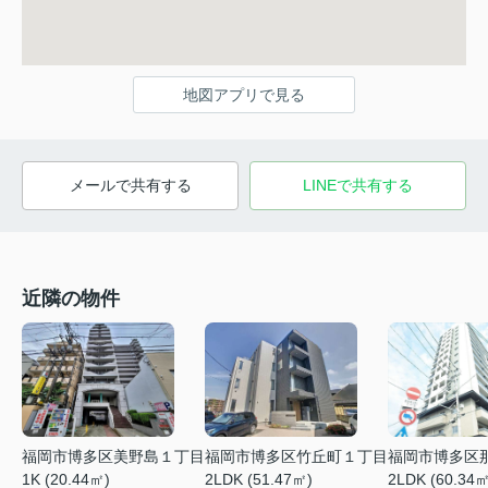
地図アプリで見る
メールで共有する
LINEで共有する
近隣の物件
福岡市博多区竹丘町１丁目
福岡市博多区
福岡市博多区美野島１丁目
2LDK (51.47㎡)
2LDK (60.34㎡
1K (20.44㎡)