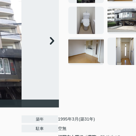
1995年3月(築31年)
築年
空無
駐車