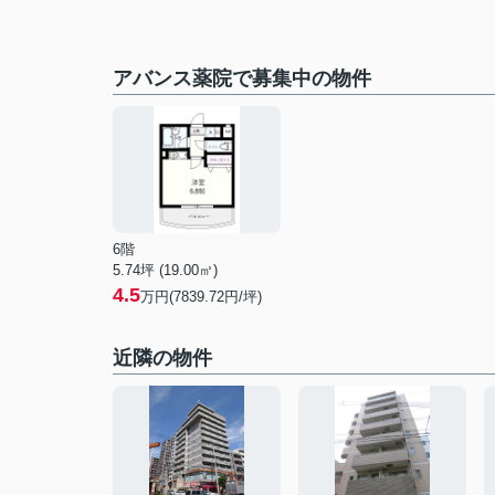
アバンス薬院で募集中の物件
6階
5.74坪 (19.00㎡)
4.5
万円(7839.72円/坪)
近隣の物件