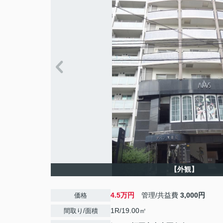
【外観】
4.5万円
管理/共益費
3,000円
価格
1R/19.00㎡
間取り/面積