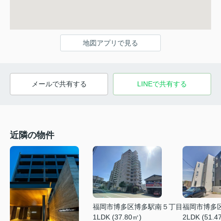
地図アプリで見る
メールで共有する
LINEで共有する
近隣の物件
福岡市博多
福岡市博多区博多駅南５丁目
2LDK (51.4
1LDK (37.80㎡)