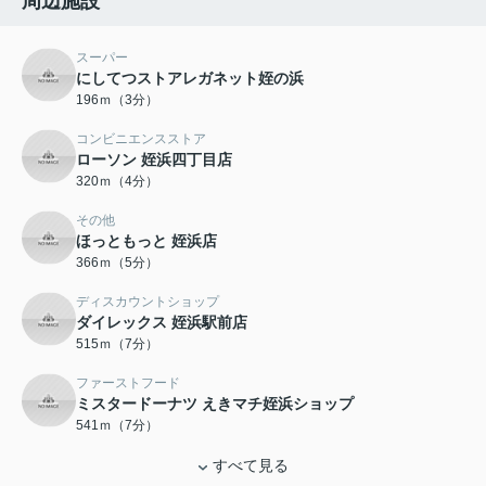
周辺施設
スーパー
にしてつストアレガネット姪の浜
196ｍ（3分）
コンビニエンスストア
ローソン 姪浜四丁目店
320ｍ（4分）
その他
ほっともっと 姪浜店
366ｍ（5分）
ディスカウントショップ
ダイレックス 姪浜駅前店
515ｍ（7分）
ファーストフード
ミスタードーナツ えきマチ姪浜ショップ
541ｍ（7分）
すべて見る