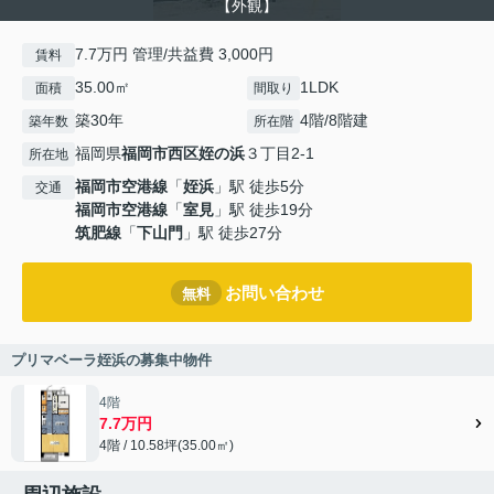
【外観】
7.7万円 管理/共益費 3,000円
賃料
35.00㎡
1LDK
面積
間取り
築30年
4階/8階建
築年数
所在階
福岡県
福岡市西区
姪の浜
３丁目2-1
所在地
福岡市空港線
「
姪浜
」駅 徒歩5分
交通
福岡市空港線
「
室見
」駅 徒歩19分
筑肥線
「
下山門
」駅 徒歩27分
お問い合わせ
無料
プリマベーラ姪浜の募集中物件
4階
7.7万円
4階 / 10.58坪(35.00㎡)