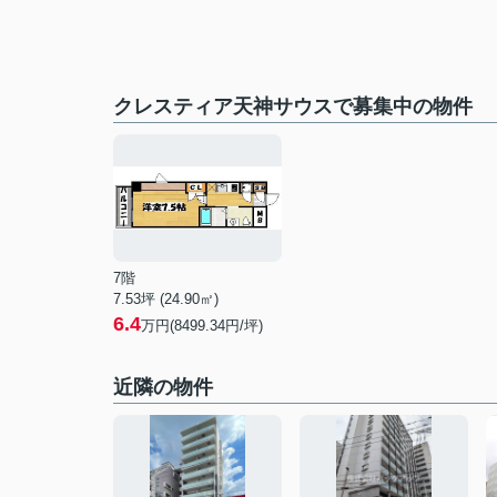
クレスティア天神サウスで募集中の物件
7階
7.53坪 (24.90㎡)
6.4
万円(8499.34円/坪)
近隣の物件