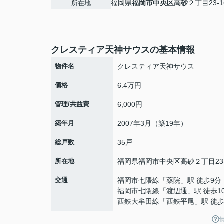
福岡県
福岡市中央区
高砂
２丁目23-1
所在地
クレスティア天神サウスの基本情報
物件名
クレスティア天神サウス
価格
6.4万円
管理/共益費
6,000円
築年月
2007年3月（築19年）
総戸数
35戸
所在地
福岡県
福岡市中央区
高砂
２丁目23
交通
福岡市七隈線
「
薬院
」駅 徒歩9分
福岡市七隈線
「
渡辺通
」駅 徒歩1
西鉄大牟田線
「
西鉄平尾
」駅 徒歩