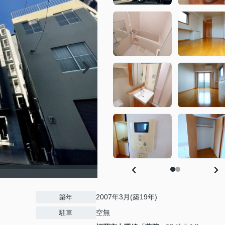
2007年3月(築19年)
築年
空無
駐車