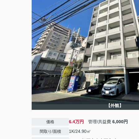
【外観】
6.4万円
管理/共益費
6,000円
価格
1K/24.90㎡
間取り/面積