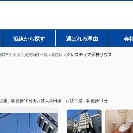
沿線から探す
選ばれる理由
会
クレスティア天神サウス
福岡市中央区の賃貸物件一覧
薬院駅
辺通」駅徒歩10分
西鉄大牟田線「西鉄平尾」駅徒歩11分