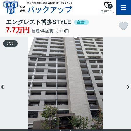
0
お気に入り
エンクレスト博多STYLE
空室1
7.7万円
管理/共益費 5,000円
1
/
16