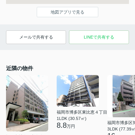
地図アプリで見る
メールで共有する
LINEで共有する
近隣の物件
福岡市博多区東比恵４丁目
1LDK (30.57㎡)
福岡市博多区
8.8
万円
3LDK (77.39㎡