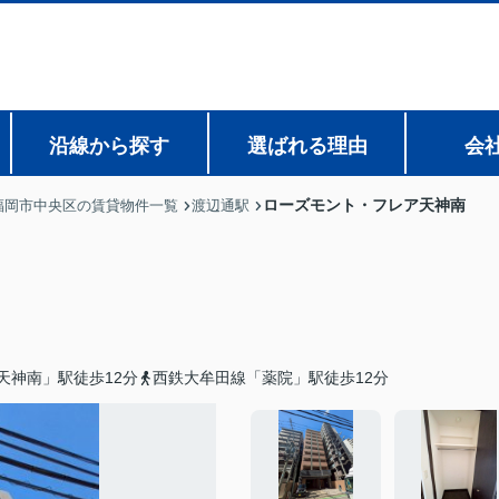
沿線から探す
選ばれる理由
会
ローズモント・フレア天神南
福岡市中央区の賃貸物件一覧
渡辺通駅
天神南」駅徒歩12分
西鉄大牟田線「薬院」駅徒歩12分