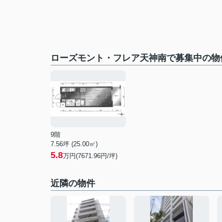
ローズモント・フレア天神南で募集中の物
9階
7.56坪 (25.00㎡)
5.8
万円(7671.96円/坪)
近隣の物件