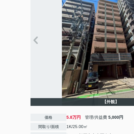
【外観】
5.8万円
管理/共益費
5,000円
価格
1K/25.00㎡
間取り/面積