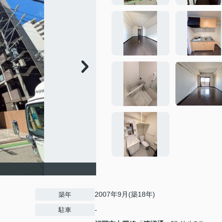
2007年9月(築18年)
築年
-
駐車