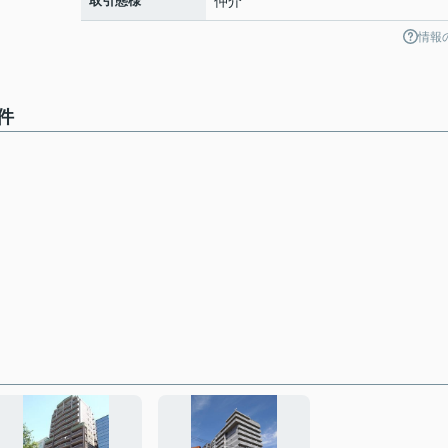
取引態様
仲介
情報
件