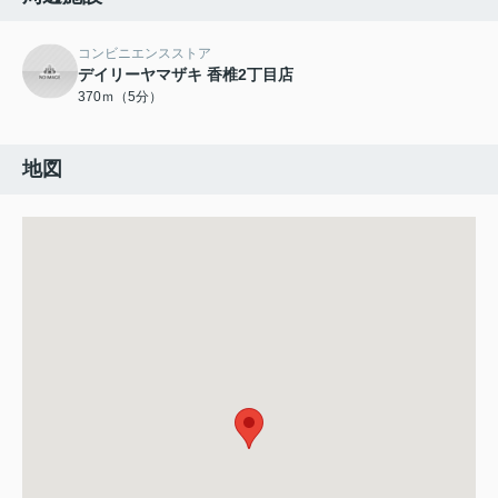
コンビニエンスストア
デイリーヤマザキ 香椎2丁目店
370ｍ（5分）
地図