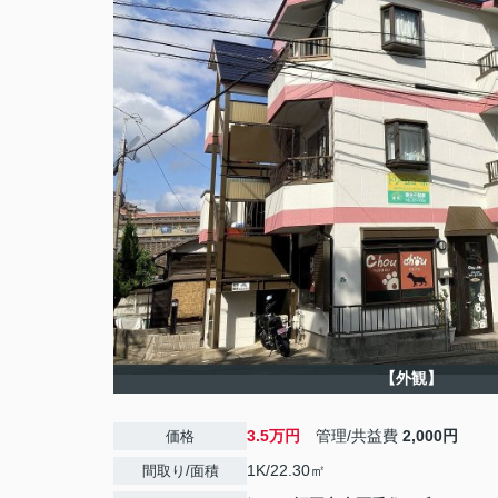
【外観】
3.5万円
管理/共益費
2,000円
価格
1K/22.30㎡
間取り/面積