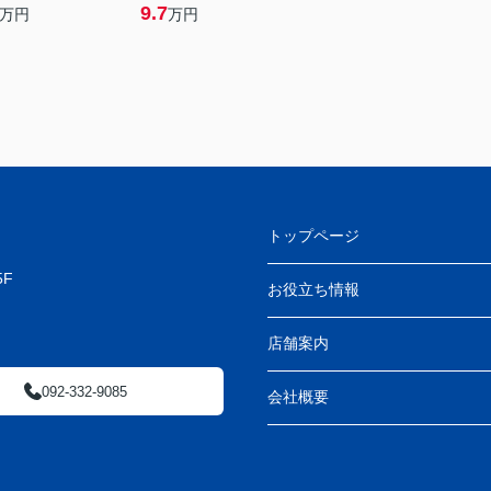
9.7
万円
万円
トップページ
F
お役立ち情報
店舗案内
092-332-9085
会社概要