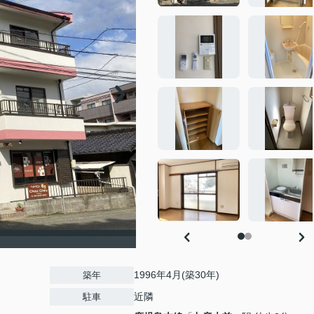
1996年4月(築30年)
築年
近隣
駐車