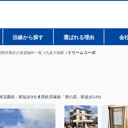
沿線から探す
選ばれる理由
会
ドリームコーポ
福岡市東区の賃貸物件一覧
九産大前駅
椎花園前」駅徒歩9分
西鉄貝塚線「唐の原」駅徒歩14分