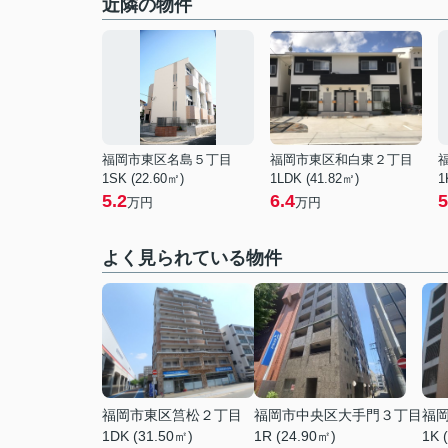
近隣の物件
福岡市東区名島５丁目
福岡市東区和白東２丁目
1SK (22.60㎡)
1LDK (41.82㎡)
1
5.2
6.4
5
万円
万円
よく見られている物件
福岡市東区筥松２丁目
福岡市中央区大手門３丁目
福
1DK (31.50㎡)
1R (24.90㎡)
1K 