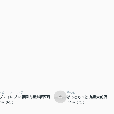
ンビニエンスストア
その他
ブンイレブン 福岡九産大駅西店
ほっともっと 九産大前店
72ｍ（6分）
555ｍ（7分）