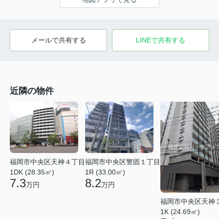
メールで共有する
LINEで共有する
近隣の物件
福岡市中央区天神４丁目
福岡市中央区警固１丁目
1DK (28.35㎡)
1R (33.00㎡)
7.3
8.2
万円
万円
福岡市中央区天神
1K (24.69㎡)