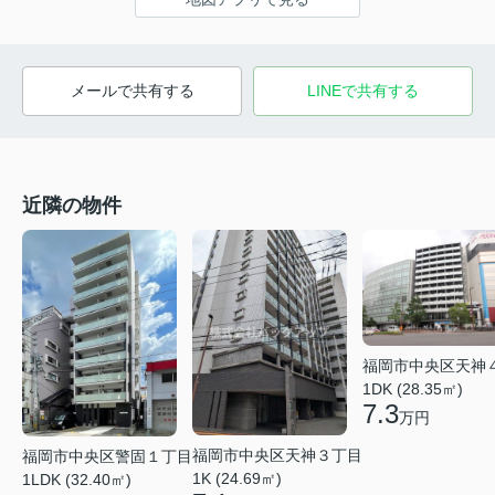
メールで共有する
LINEで共有する
近隣の物件
福岡市中央区天神
1DK (28.35㎡)
7.3
万円
福岡市中央区天神３丁目
福岡市中央区警固１丁目
1K (24.69㎡)
1LDK (32.40㎡)