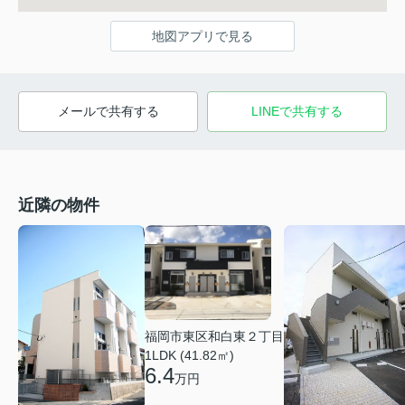
地図アプリで見る
メールで共有する
LINEで共有する
近隣の物件
福岡市東区和白東２丁目
1LDK (41.82㎡)
6.4
万円