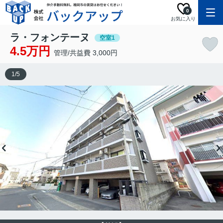
0
お気に入り
ラ・フォンテーヌ
空室1
4.5万円
管理/共益費 3,000円
1
/
5