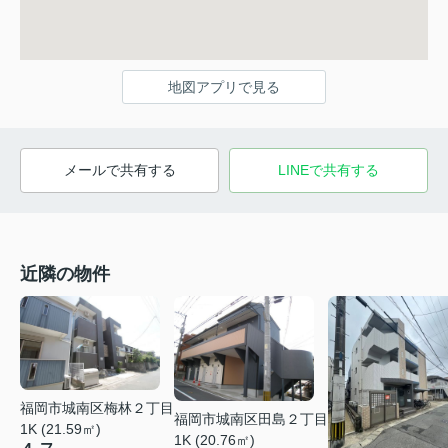
地図アプリで見る
メールで共有する
LINEで共有する
近隣の物件
福岡市城南区梅林２丁目
福岡市城南区田島２丁目
1K (21.59㎡)
1K (20.76㎡)