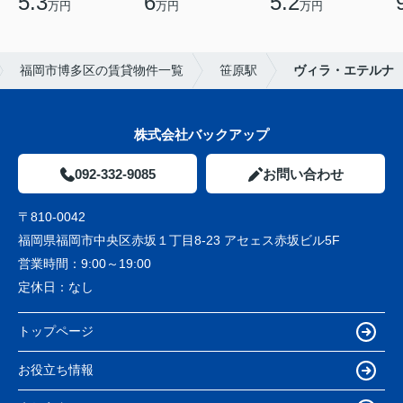
5.3
6
5.2
万円
万円
万円
福岡市博多区の賃貸物件一覧
笹原駅
ヴィラ・エテルナ
株式会社バックアップ
092-332-9085
お問い合わせ
〒810-0042
福岡県福岡市中央区赤坂１丁目8-23 アセェス赤坂ビル5F
営業時間：
9:00～19:00
定休日：
なし
トップページ
お役立ち情報