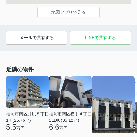
地図アプリで見る
メールで共有する
LINEで共有する
近隣の物件
福岡市南区井尻５丁目
福岡市南区横手４丁目
1K (25.76㎡)
1LDK (35.12㎡)
5.5
6.6
万円
万円