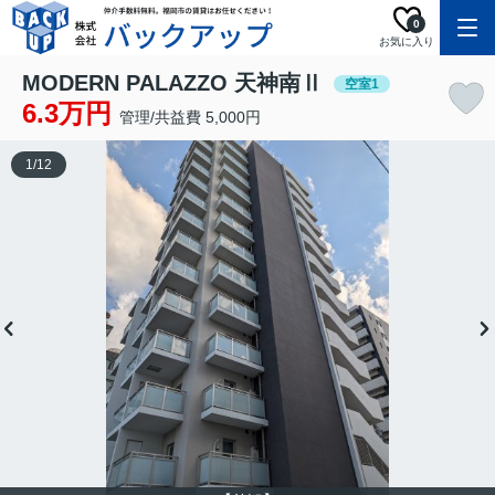
0
お気に入り
MODERN PALAZZO 天神南Ⅱ
空室1
6.3万円
管理/共益費 5,000円
1
/
12