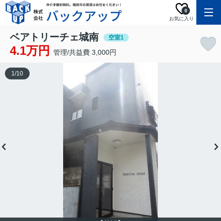
0
お気に入り
ベアトリーチェ城南
空室1
4.1万円
管理/共益費 3,000円
1
/
10