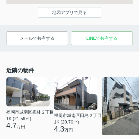
地図アプリで見る
メールで共有する
LINEで共有する
近隣の物件
福岡市城南区梅林２丁目
福岡市城南区田島２丁目
1K (21.59㎡)
1K (20.76㎡)
4.7
万円
4.3
万円