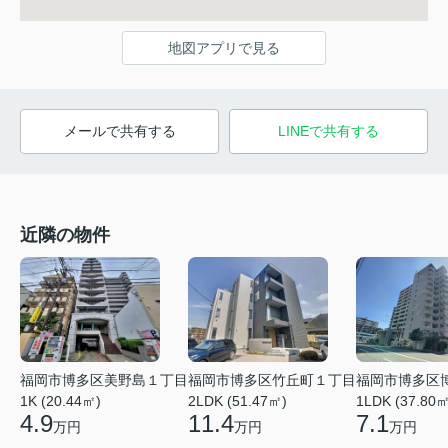
地図アプリで見る
メールで共有する
LINEで共有する
近隣の物件
福岡市博多区竹丘町１丁目
福岡市博多区
福岡市博多区美野島１丁目
2LDK (51.47㎡)
1LDK (37.80㎡
1K (20.44㎡)
11.4
7.1
4.9
万円
万円
万円