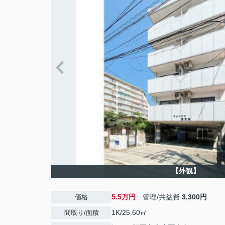
【外観】
5.5万円
管理/共益費
3,300円
価格
1K/25.60㎡
間取り/面積