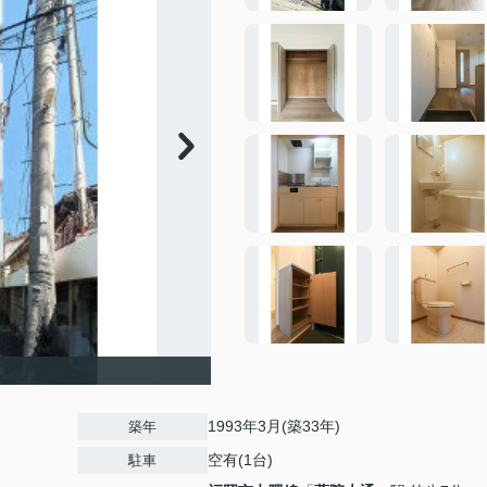
1993年3月(築33年)
築年
空有(1台)
駐車