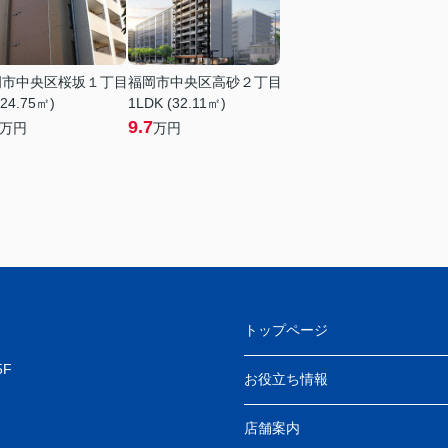
岡市中央区桜坂１丁目
福岡市中央区高砂２丁目
(24.75㎡)
1LDK (32.11㎡)
9.7
万円
万円
トップページ
F
お役立ち情報
店舗案内