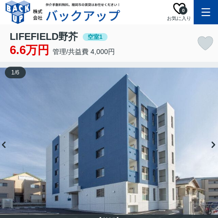
0
お気に入り
LIFEFIELD野芥
空室1
6.6万円
管理/共益費 4,000円
1
/
6