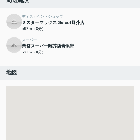
周辺施設
ディスカウントショップ
ミスターマックス Select野芥店
592ｍ（8分）
スーパー
業務スーパー野芥店青果部
631ｍ（8分）
地図