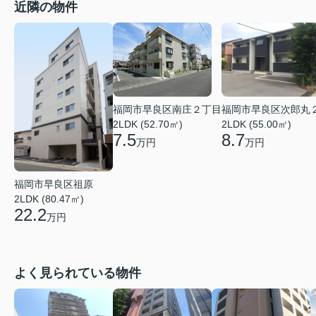
近隣の物件
福岡市早良区南庄２丁目
福岡市早良区次郎丸
2LDK (52.70㎡)
2LDK (55.00㎡)
7.5
8.7
万円
万円
福岡市早良区祖原
2LDK (80.47㎡)
22.2
万円
よく見られている物件