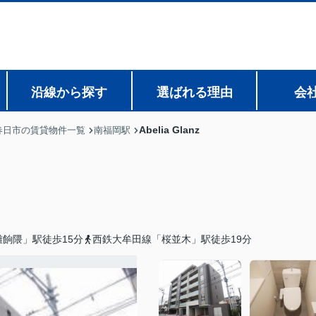
沿線から探す
選ばれる理由
会
Abelia Glanz
春日市の賃貸物件一覧
南福岡駅
餉隈」駅徒歩15分
西鉄大牟田線「桜並木」駅徒歩19分