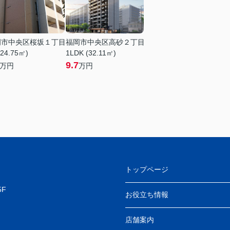
岡市中央区桜坂１丁目
福岡市中央区高砂２丁目
(24.75㎡)
1LDK (32.11㎡)
9.7
万円
万円
トップページ
F
お役立ち情報
店舗案内