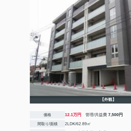
【外観】
12.1万円
管理/共益費
7,500円
価格
2LDK/62.89㎡
間取り/面積