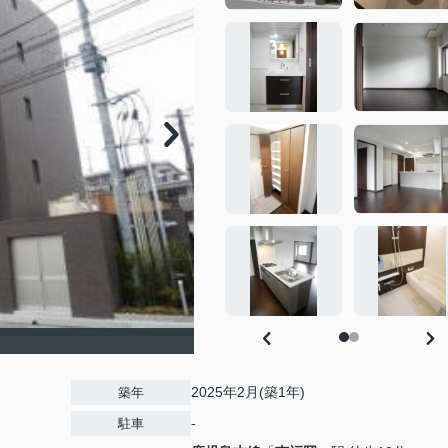
2025年2月(築1年)
築年
-
駐車