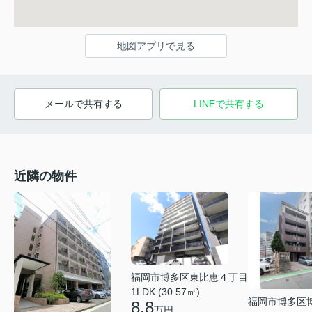
地図アプリで見る
メールで共有する
LINEで共有する
近隣の物件
福岡市博多区東比恵４丁目
1LDK (30.57㎡)
福岡市博多区
8.8
万円