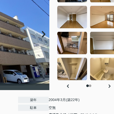
2004年3月(築22年)
築年
空無
駐車