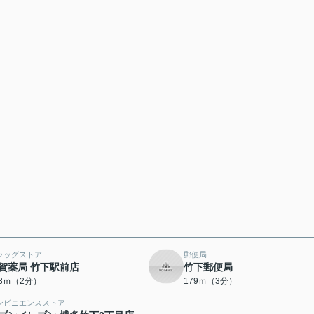
ラッグストア
郵便局
賀薬局 竹下駅前店
竹下郵便局
43ｍ（2分）
179ｍ（3分）
ンビニエンスストア