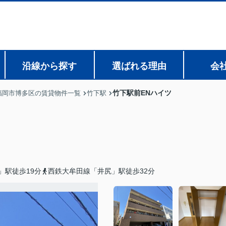
沿線から探す
選ばれる理由
会
竹下駅前ENハイツ
福岡市博多区の賃貸物件一覧
竹下駅
」駅徒歩19分
西鉄大牟田線「井尻」駅徒歩32分