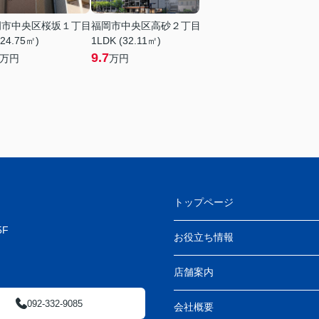
岡市中央区桜坂１丁目
福岡市中央区高砂２丁目
(24.75㎡)
1LDK (32.11㎡)
9.7
万円
万円
トップページ
F
お役立ち情報
店舗案内
092-332-9085
会社概要