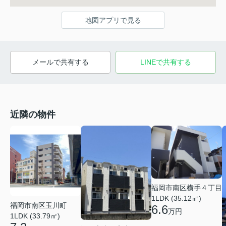
地図アプリで見る
メールで共有する
LINEで共有する
近隣の物件
福岡市南区横手４丁目
1LDK (35.12㎡)
福岡市南区玉川町
6.6
万円
1LDK (33.79㎡)