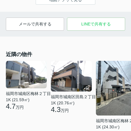
メールで共有する
LINEで共有する
近隣の物件
福岡市城南区梅林２丁目
福岡市城南区田島２丁目
1K (21.59㎡)
1K (20.76㎡)
4.7
万円
4.3
万円
福岡市城南区梅林
1K (24.30㎡)