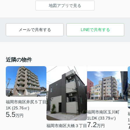
地図アプリで見る
メールで共有する
LINEで共有する
近隣の物件
福岡市南区井尻５丁目
1K (25.76㎡)
福岡市南区玉川町
5.5
万円
1LDK (33.79㎡)
1
7.2
福岡市南区大橋３丁目
万円