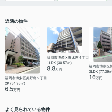
近隣の物件
福岡市博多区東比恵４丁目
1LDK (30.57㎡)
福岡市博多区
8.8
万円
3LDK (77.39㎡
16
福岡市博多区美野島２丁目
万円
2K (34.95㎡)
6.5
万円
よく見られている物件