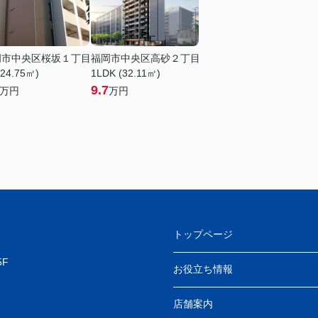
岡市中央区桜坂１丁目
福岡市中央区高砂２丁目
(24.75㎡)
1LDK (32.11㎡)
9.7
万円
万円
トップページ
F
お役立ち情報
店舗案内