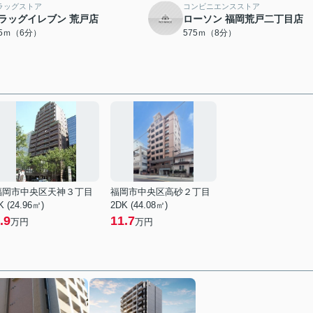
ラッグストア
コンビニエンスストア
ラッグイレブン 荒戸店
ローソン 福岡荒戸二丁目店
05ｍ（6分）
575ｍ（8分）
福岡市中央区天神３丁目
福岡市中央区高砂２丁目
K (24.96㎡)
2DK (44.08㎡)
.9
11.7
万円
万円