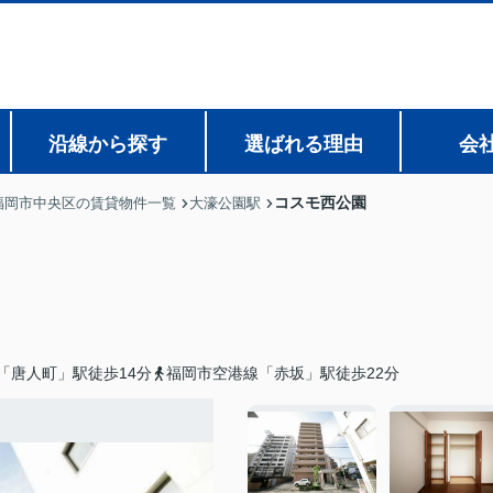
沿線から探す
選ばれる理由
会
コスモ西公園
福岡市中央区の賃貸物件一覧
大濠公園駅
「唐人町」駅徒歩14分
福岡市空港線「赤坂」駅徒歩22分