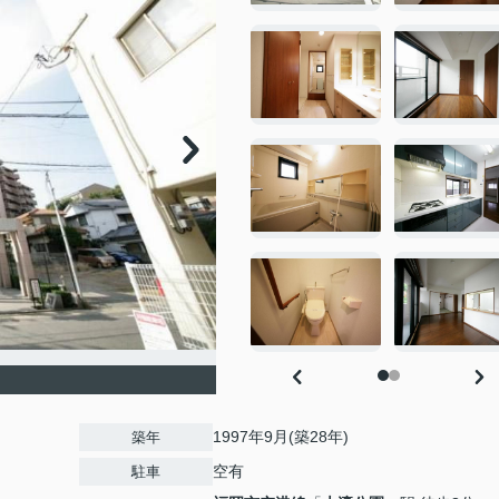
1997年9月(築28年)
築年
空有
駐車