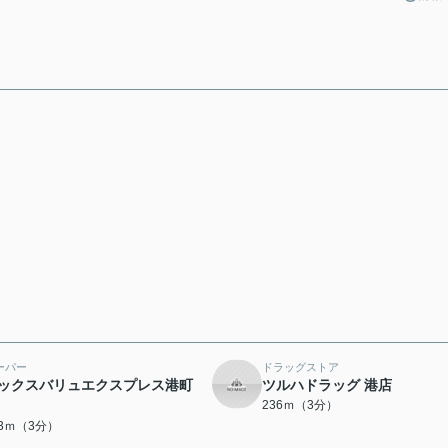
ーパー
ドラッグストア
ックスバリュエクスプレス港町
ツルハドラッグ 港店
236ｍ（3分）
23ｍ（3分）