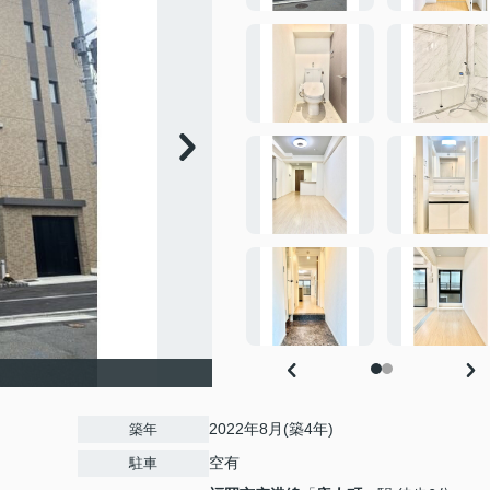
2022年8月(築4年)
築年
空有
駐車