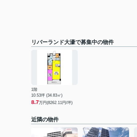
リバーランド大濠で募集中の物件
1階
10.53坪 (34.83㎡)
8.7
万円(8262.11円/坪)
近隣の物件