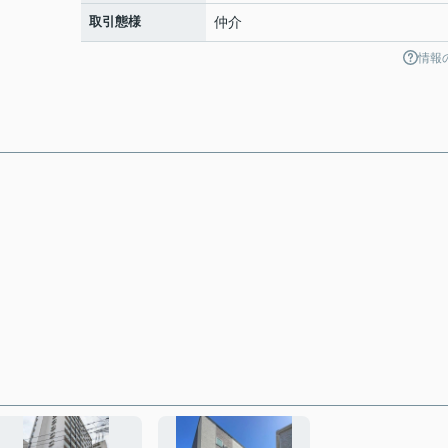
取引態様
仲介
情報