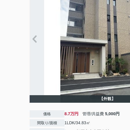
【外観】
8.7万円
管理/共益費
5,000円
価格
1LDK/34.83㎡
間取り/面積