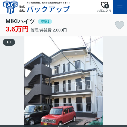
0
お気に入り
MIKIハイツ
空室1
3.6万円
管理/共益費 2,000円
1
/
1