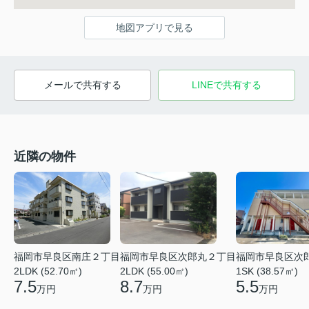
地図アプリで見る
メールで共有する
LINEで共有する
近隣の物件
福岡市早良区南庄２丁目
福岡市早良区次郎丸２丁目
福岡市早良区次
2LDK (52.70㎡)
2LDK (55.00㎡)
1SK (38.57㎡)
7.5
8.7
5.5
万円
万円
万円