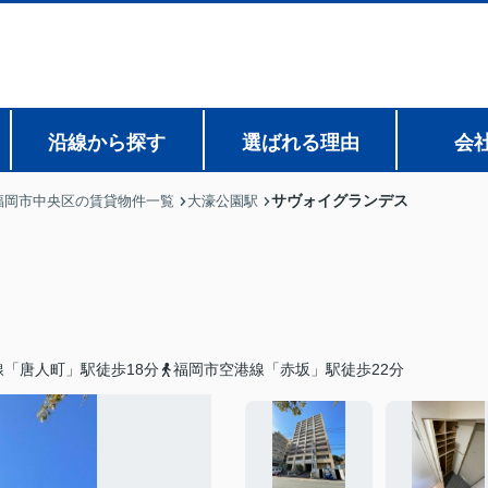
沿線から探す
選ばれる理由
会
サヴォイグランデス
福岡市中央区の賃貸物件一覧
大濠公園駅
「唐人町」駅徒歩18分
福岡市空港線「赤坂」駅徒歩22分