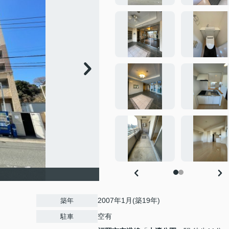
2007年1月(築19年)
築年
空有
駐車