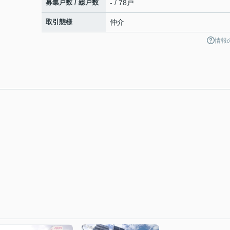
募集戸数 / 総戸数
- / 78戸
取引態様
仲介
情報