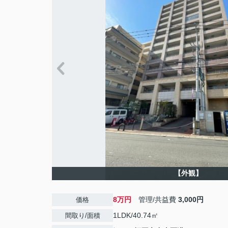
【外観】
8万円
管理/共益費
3,000円
価格
1LDK/40.74㎡
間取り/面積