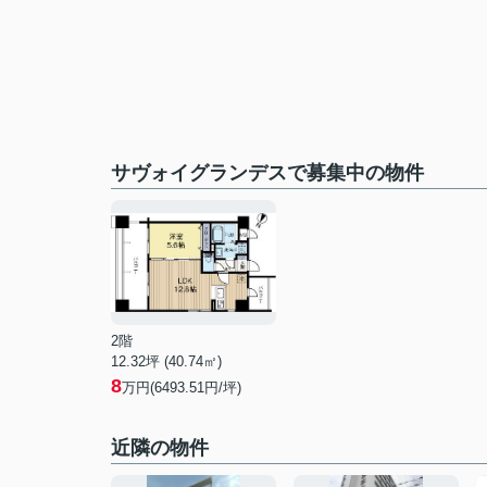
サヴォイグランデスで募集中の物件
2階
12.32坪 (40.74㎡)
8
万円(6493.51円/坪)
近隣の物件