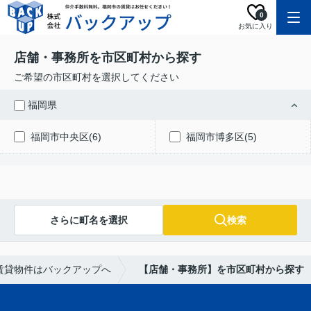
0
お気に入り
店舗・事務所を市区町村から探す
ご希望の市区町村を選択してください
福岡県
福岡市中央区(6)
福岡市博多区(5)
さらに町名を選択
検索
賃貸物件はバックアップへ
【店舗・事務所】を市区町村から探す